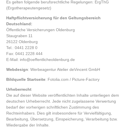
Es gelten folgende berufsrechtliche Regelungen:
ErgThG
(Ergotherapeutengesetz)
Haftpflichtversicherung für den Geltungsbereich
Deutschland:
Öffentliche Versicherungen Oldenburg
Staugraben 11
26122 Oldenburg
Tel.: 0441 2228 0
Fax: 0441 2228 444
E-Mail:
info@oeffentlicheoldenburg.de
Webdesign
:
Werbeagentur Atelier deVincent GmbH
Bildquelle Startseite
:
Fotolia.com / Picture-Factory
Urheberrecht
Die auf dieser Website veröffentlichten Inhalte unterliegen dem
deutschen Urheberrecht. Jede nicht zugelassene Verwertung
bedarf der vorherigen schriftlichen Zustimmung des
Rechteinhabers. Dies gilt insbesondere für Vervielfältigung,
Bearbeitung, Übersetzung, Einspeicherung, Verarbeitung bzw.
Wiedergabe der Inhalte.